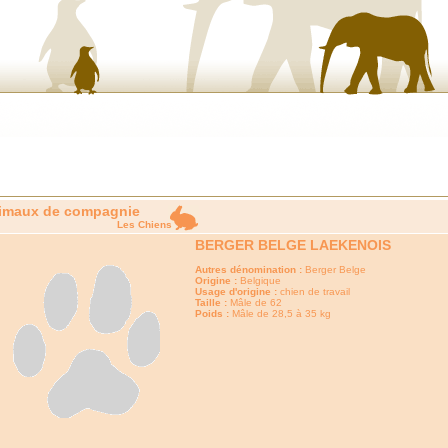
imaux de compagnie
Les Chiens
BERGER BELGE LAEKENOIS
Autres dénomination :
Berger Belge
Origine :
Belgique
Usage d'origine :
chien de travail
Taille :
Mâle de 62
Poids :
Mâle de 28,5 à 35 kg