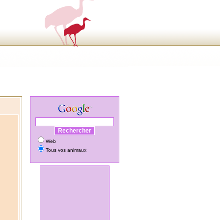
Web
Tous vos animaux