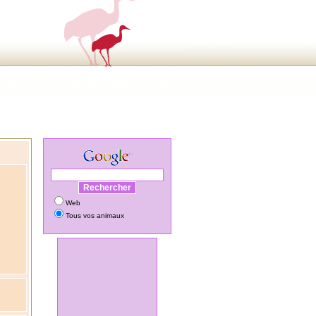
Web
Tous vos animaux