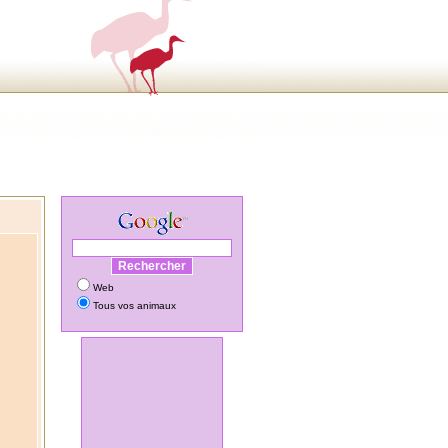
Web
Tous vos animaux