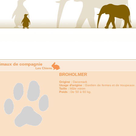
imaux de compagnie
Les Chiens
BROHOLMER
Origine :
Danemark
Usage d'origine :
Gardien de fermes et de troupeaux
Taille :
Mâle minim
Poids :
De 50 à 60 kg.