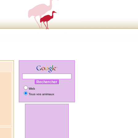
Web
Tous vos animaux