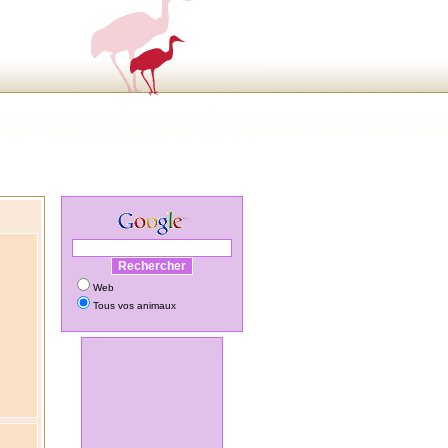
Web
Tous vos animaux