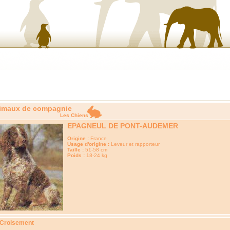
imaux de compagnie
Les Chiens
EPAGNEUL DE PONT-AUDEMER
Origine :
France
Usage d'origine :
Leveur et rapporteur
Taille :
51-58 cm
Poids :
18-24 kg
 Croisement