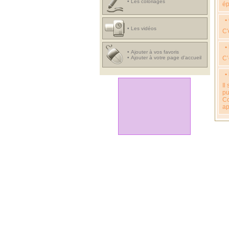
•
Les coloriages
ép
•
•
Les vidéos
C'
•
•
Ajouter à vos favoris
•
Ajouter à votre page d'accueil
C’
•
Il
pu
Co
ap