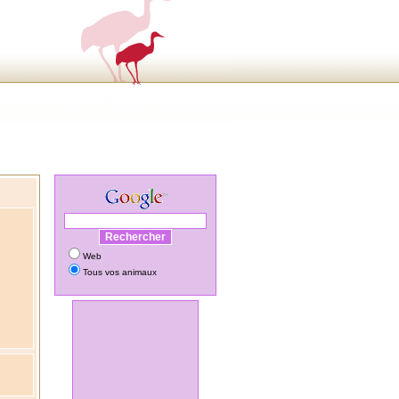
Web
Tous vos animaux