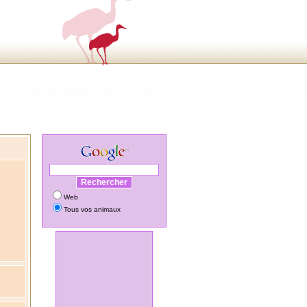
Web
Tous vos animaux