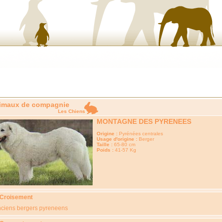
imaux de compagnie
Les Chiens
MONTAGNE DES PYRENEES
Origine :
Pyrénées centrales
Usage d'origine :
Berger
Taille :
65-80 cm
Poids :
41-57 Kg
 Croisement
ciens bergers pyreneens