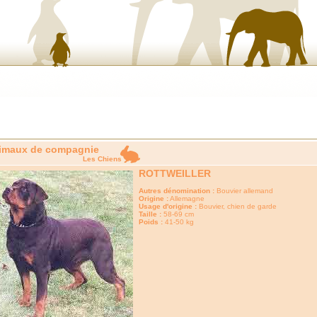
imaux de compagnie
Les Chiens
ROTTWEILLER
Autres dénomination :
Bouvier allemand
Origine :
Allemagne
Usage d'origine :
Bouvier, chien de garde
Taille :
58-69 cm
Poids :
41-50 kg