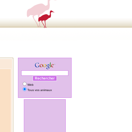
Web
Tous vos animaux