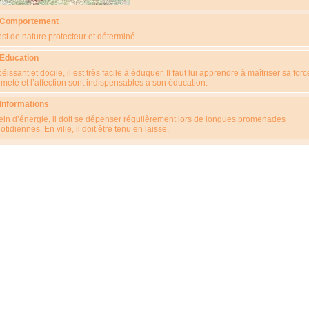
 Comportement
 est de nature protecteur et déterminé.
 Education
éissant et docile, il est très facile à éduquer. Il faut lui apprendre à maîtriser sa forc
rmeté et l’affection sont indispensables à son éducation.
 Informations
ein d’énergie, il doit se dépenser régulièrement lors de longues promenades
otidiennes. En ville, il doit être tenu en laisse.