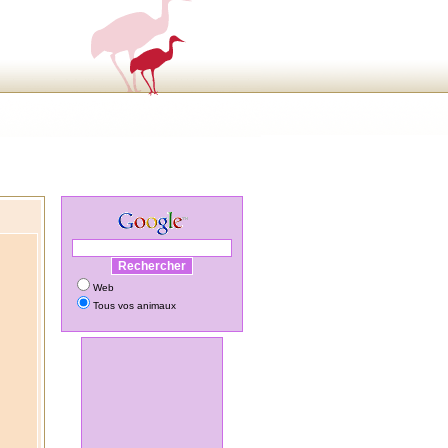
Web
Tous vos animaux