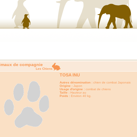
imaux de compagnie
Les Chiens
TOSA INU
Autres dénomination :
chien de combat Japonais
Origine :
Japon
Usage d'origine :
combat de chiens
Taille :
Hauteur au
Poids :
Environ 40 kg.