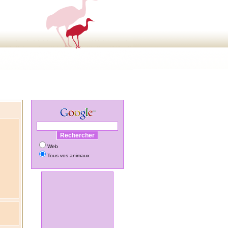
Web
Tous vos animaux