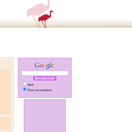
Web
Tous vos animaux