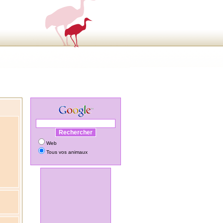
Web
Tous vos animaux