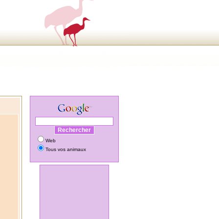
Web
Tous vos animaux