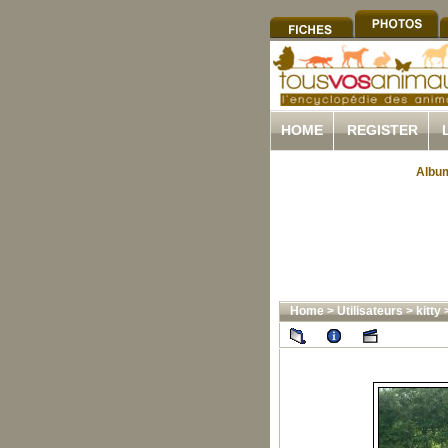
HOME
REGISTER
Album
Home
>
Utilisateurs
>
kitty