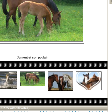
Jument et son poulain
 0.7 / 5 with 10 votes)