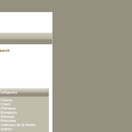
earch
Catégories
•
Chiens
•
Chats
•
Chevaux
•
Rongeurs
•
Oiseaux
•
Poissons
•
Animaux de la ferme
•
Autres