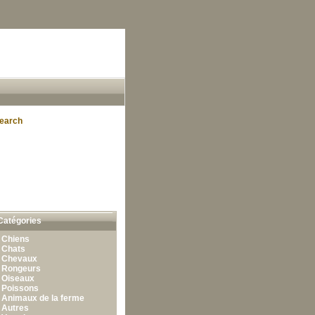
earch
Catégories
•
Chiens
•
Chats
•
Chevaux
•
Rongeurs
•
Oiseaux
•
Poissons
•
Animaux de la ferme
•
Autres