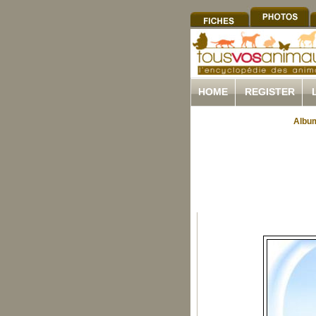
HOME
REGISTER
Album