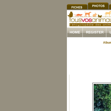
HOME
REGISTER
Album