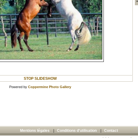
STOP SLIDESHOW
Powered by
Coppermine Photo Gallery
Mentions légales
|
Conditions d'utilisation
|
Contact