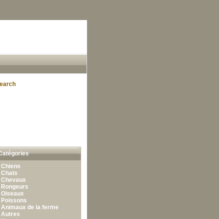
earch
Catégories
•
Chiens
•
Chats
•
Chevaux
•
Rongeurs
•
Oiseaux
•
Poissons
•
Animaux de la ferme
•
Autres