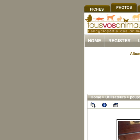
HOME
REGISTER
Album
Home
>
Utilisateurs
>
poupo