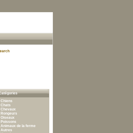
earch
Catégories
•
Chiens
•
Chats
•
Chevaux
•
Rongeurs
•
Oiseaux
•
Poissons
•
Animaux de la ferme
•
Autres