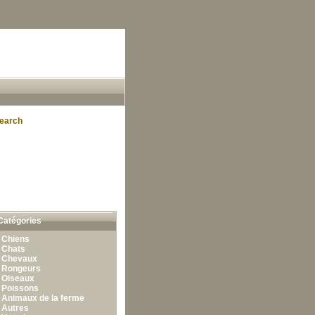
earch
Catégories
•
Chiens
•
Chats
•
Chevaux
•
Rongeurs
•
Oiseaux
•
Poissons
•
Animaux de la ferme
•
Autres