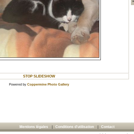
STOP SLIDESHOW
Powered by
Coppermine Photo Gallery
Mentions légales
|
Conditions d'utilisation
|
Contact