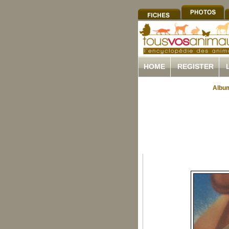
HOME
REGISTER
Album