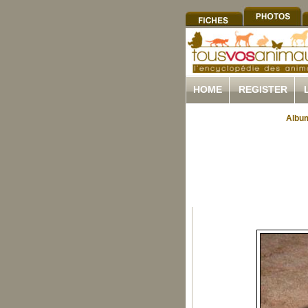
HOME
REGISTER
Album