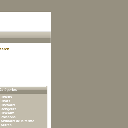
earch
Catégories
•
Chiens
•
Chats
•
Chevaux
•
Rongeurs
•
Oiseaux
•
Poissons
•
Animaux de la ferme
•
Autres