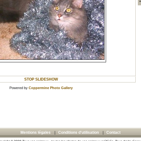
STOP SLIDESHOW
Powered by
Coppermine Photo Gallery
Mentions légales
|
Conditions d'utilisation
|
Contact