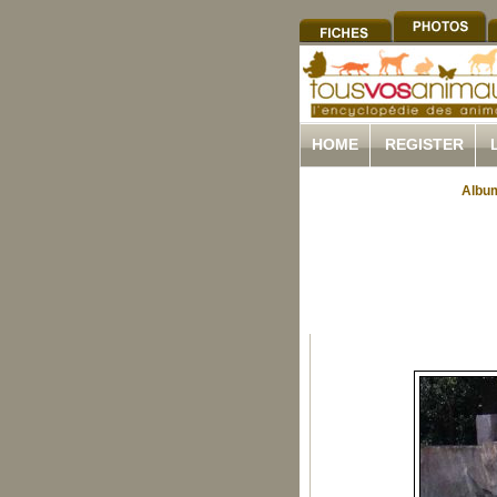
HOME
REGISTER
Album