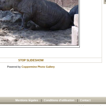
STOP SLIDESHOW
Powered by
Coppermine Photo Gallery
Mentions légales
|
Conditions d'utilisation
|
Contact