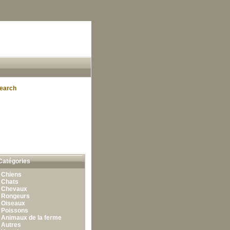
earch
Catégories
•
Chiens
•
Chats
•
Chevaux
•
Rongeurs
•
Oiseaux
•
Poissons
•
Animaux de la ferme
•
Autres