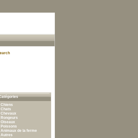
earch
Catégories
•
Chiens
•
Chats
•
Chevaux
•
Rongeurs
•
Oiseaux
•
Poissons
•
Animaux de la ferme
•
Autres