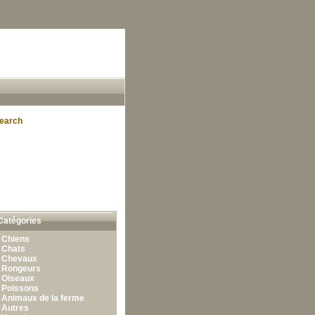
earch
Catégories
•
Chiens
•
Chats
•
Chevaux
•
Rongeurs
•
Oiseaux
•
Poissons
•
Animaux de la ferme
•
Autres