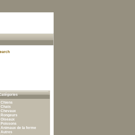
earch
Catégories
•
Chiens
•
Chats
•
Chevaux
•
Rongeurs
•
Oiseaux
•
Poissons
•
Animaux de la ferme
•
Autres