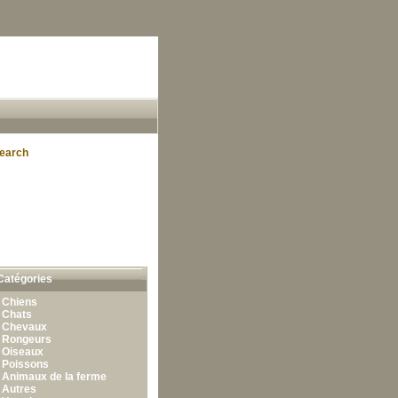
earch
Catégories
•
Chiens
•
Chats
•
Chevaux
•
Rongeurs
•
Oiseaux
•
Poissons
•
Animaux de la ferme
•
Autres