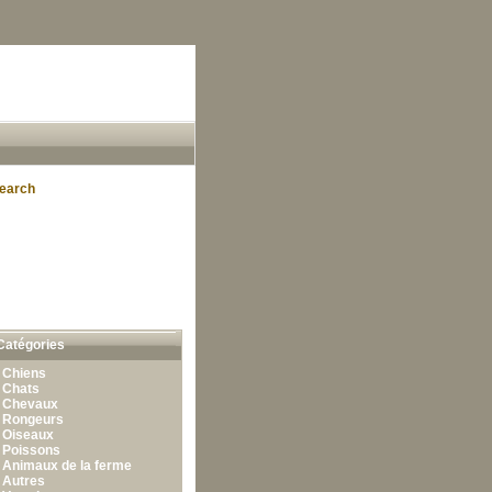
earch
Catégories
•
Chiens
•
Chats
•
Chevaux
•
Rongeurs
•
Oiseaux
•
Poissons
•
Animaux de la ferme
•
Autres