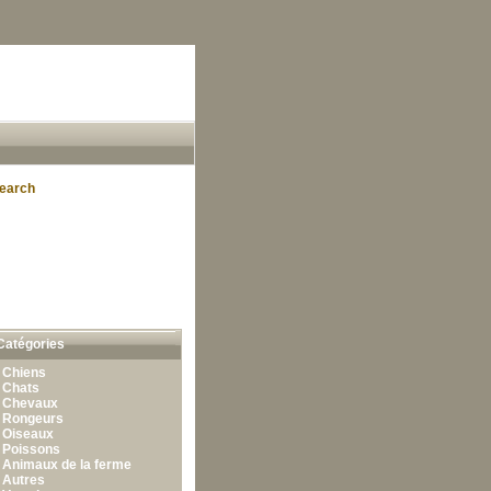
earch
Catégories
•
Chiens
•
Chats
•
Chevaux
•
Rongeurs
•
Oiseaux
•
Poissons
•
Animaux de la ferme
•
Autres