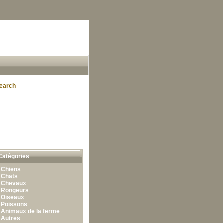
earch
Catégories
•
Chiens
•
Chats
•
Chevaux
•
Rongeurs
•
Oiseaux
•
Poissons
•
Animaux de la ferme
•
Autres