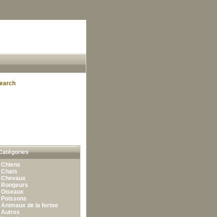
earch
Catégories
•
Chiens
•
Chats
•
Chevaux
•
Rongeurs
•
Oiseaux
•
Poissons
•
Animaux de la ferme
•
Autres