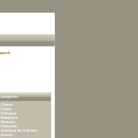
earch
Catégories
•
Chiens
•
Chats
•
Chevaux
•
Rongeurs
•
Oiseaux
•
Poissons
•
Animaux de la ferme
•
Autres