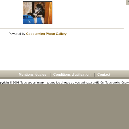
Powered by
Coppermine Photo Gallery
Mentions légales
|
Conditions d'utilisation
|
Contact
pyright © 2008 Tous vos animaux - toutes les photos de vos animaux préférés. Tous droits réserv