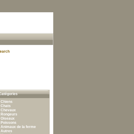
earch
Catégories
•
Chiens
•
Chats
•
Chevaux
•
Rongeurs
•
Oiseaux
•
Poissons
•
Animaux de la ferme
•
Autres