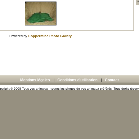
Powered by
Coppermine Photo Gallery
Mentions légales
|
Conditions d'utilisation
|
Contact
pyright © 2008 Tous vos animaux - toutes les photos de vos animaux préférés. Tous droits réserv