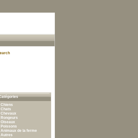
earch
Catégories
•
Chiens
•
Chats
•
Chevaux
•
Rongeurs
•
Oiseaux
•
Poissons
•
Animaux de la ferme
•
Autres