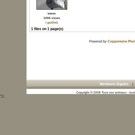
totom
1006 views
l.guillot1
1 files on 1 page(s)
Powered by
Coppermine Phot
Mentions légales
Copyright © 2008 Tous vos animaux - toute
"));