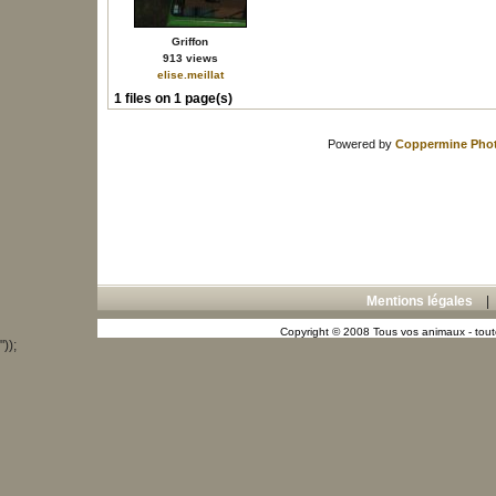
Griffon
913 views
elise.meillat
1 files on 1 page(s)
Powered by
Coppermine Phot
Mentions légales
Copyright © 2008 Tous vos animaux - toute
"));