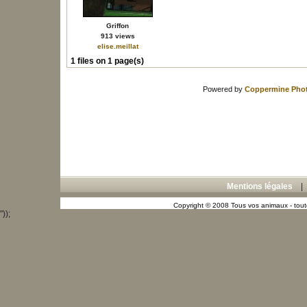
Griffon
913 views
elise.meillat
1 files on 1 page(s)
Powered by
Coppermine Phot
Mentions légales
Copyright © 2008 Tous vos animaux - toute
"));