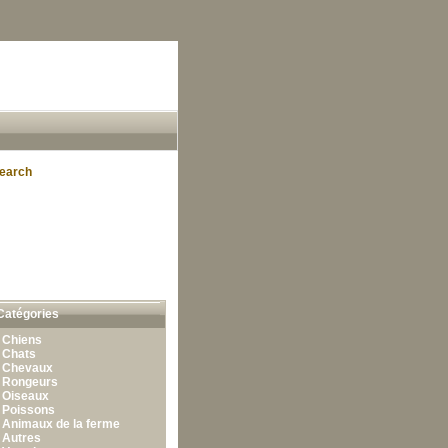
earch
Catégories
•
Chiens
•
Chats
•
Chevaux
•
Rongeurs
•
Oiseaux
•
Poissons
•
Animaux de la ferme
•
Autres