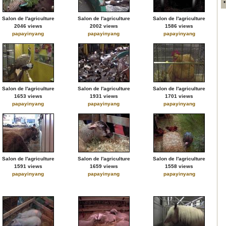
Salon de l'agriculture
Salon de l'agriculture
Salon de l'agriculture
2046 views
2002 views
1586 views
papayinyang
papayinyang
papayinyang
Salon de l'agriculture
Salon de l'agriculture
Salon de l'agriculture
1653 views
1931 views
1701 views
papayinyang
papayinyang
papayinyang
Salon de l'agriculture
Salon de l'agriculture
Salon de l'agriculture
1591 views
1659 views
1558 views
papayinyang
papayinyang
papayinyang