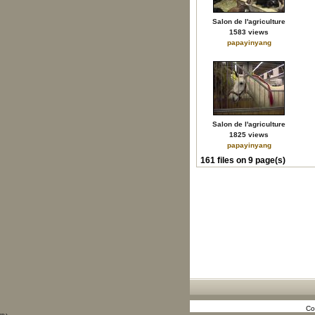
Salon de l'agriculture
1583 views
papayinyang
Salon de l'agriculture
1825 views
papayinyang
161 files on 9 page(s)
Co