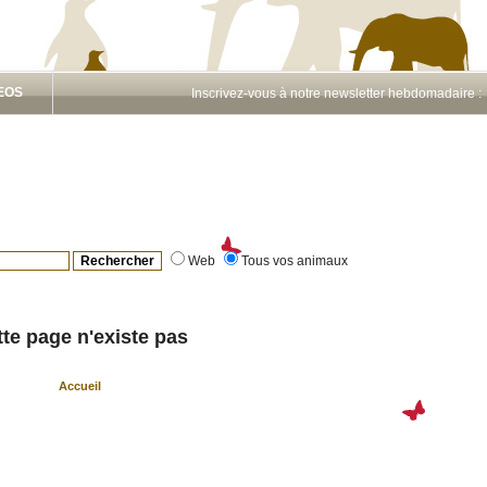
EOS
Inscrivez-vous à notre newsletter hebdomadaire 
Web
Tous vos animaux
te page n'existe pas
Accueil