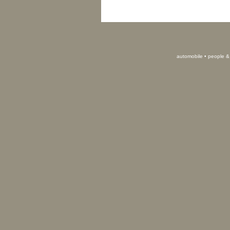
automobile
•
people &