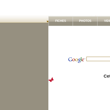
FICHES
PHOTOS
VID
Cet