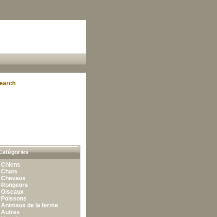
earch
Catégories
•
Chiens
•
Chats
•
Chevaux
•
Rongeurs
•
Oiseaux
•
Poissons
•
Animaux de la ferme
•
Autres