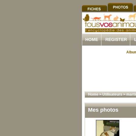
HOME
REGISTER
Album
Home
>
Utilisateurs
>
marti
Mes photos