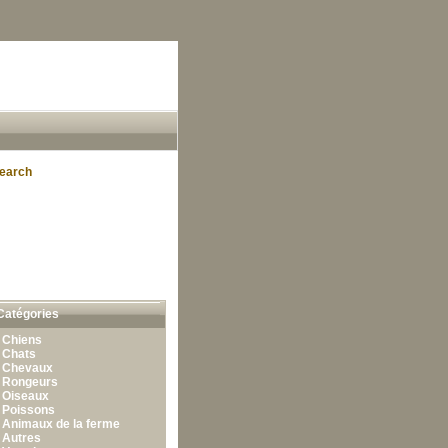
earch
Catégories
•
Chiens
•
Chats
•
Chevaux
•
Rongeurs
•
Oiseaux
•
Poissons
•
Animaux de la ferme
•
Autres