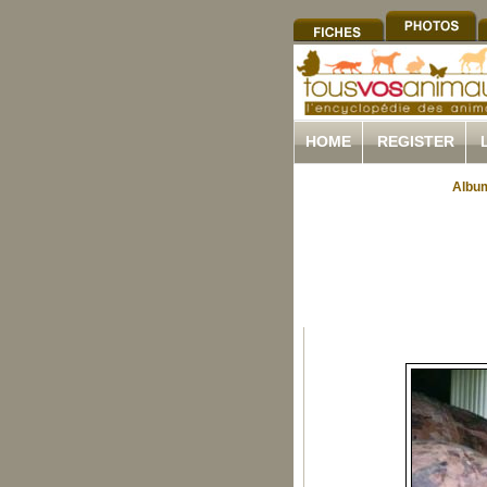
HOME
REGISTER
Album