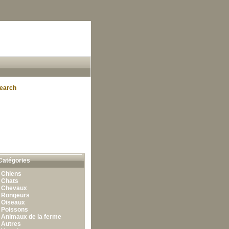
earch
Catégories
•
Chiens
•
Chats
•
Chevaux
•
Rongeurs
•
Oiseaux
•
Poissons
•
Animaux de la ferme
•
Autres