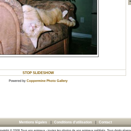
STOP SLIDESHOW
Powered by
Coppermine Photo Gallery
Mentions légales
|
Conditions d'utilisation
|
Contact
pyright © 2008 Tous vos animaux - toutes les photos de vos animaux préférés. Tous droits réserv