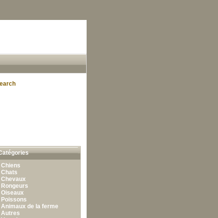
earch
Catégories
•
Chiens
•
Chats
•
Chevaux
•
Rongeurs
•
Oiseaux
•
Poissons
•
Animaux de la ferme
•
Autres