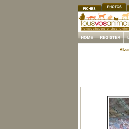
HOME
REGISTER
Album