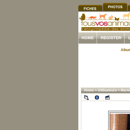
HOME
REGISTER
Album
Home
>
Utilisateurs
>
Marti