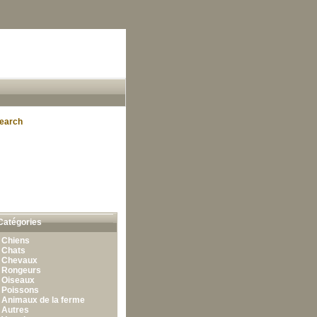
earch
Catégories
•
Chiens
•
Chats
•
Chevaux
•
Rongeurs
•
Oiseaux
•
Poissons
•
Animaux de la ferme
•
Autres