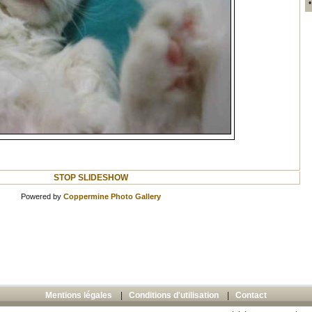
STOP SLIDESHOW
Powered by
Coppermine Photo Gallery
Mentions légales
|
Conditions d'utilisation
|
Contact