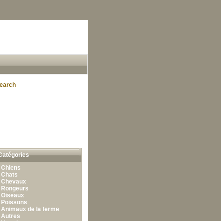
earch
Catégories
•
Chiens
•
Chats
•
Chevaux
•
Rongeurs
•
Oiseaux
•
Poissons
•
Animaux de la ferme
•
Autres