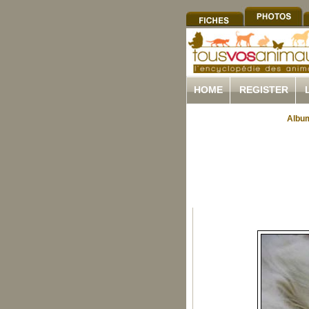
HOME
REGISTER
Album