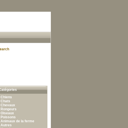
earch
Catégories
•
Chiens
•
Chats
•
Chevaux
•
Rongeurs
•
Oiseaux
•
Poissons
•
Animaux de la ferme
•
Autres