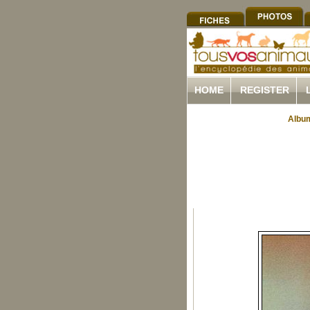
HOME
REGISTER
Album