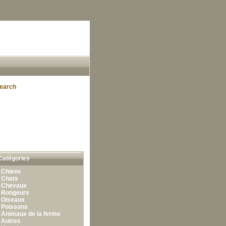
earch
Catégories
•
Chiens
•
Chats
•
Chevaux
•
Rongeurs
•
Oiseaux
•
Poissons
•
Animaux de la ferme
•
Autres