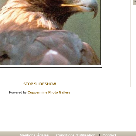
STOP SLIDESHOW
Powered by
Coppermine Photo Gallery
Mentions légales
|
Conditions d'utilisation
|
Contact