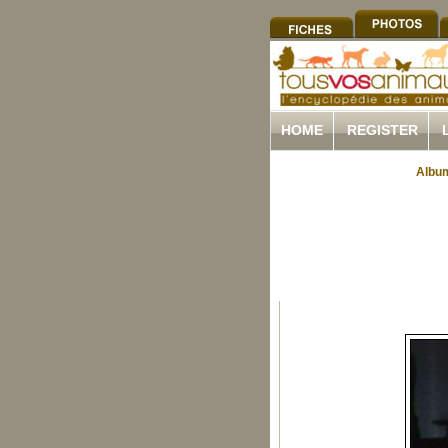
HOME
REGISTER
Album