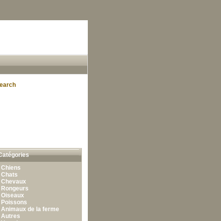
earch
Catégories
•
Chiens
•
Chats
•
Chevaux
•
Rongeurs
•
Oiseaux
•
Poissons
•
Animaux de la ferme
•
Autres