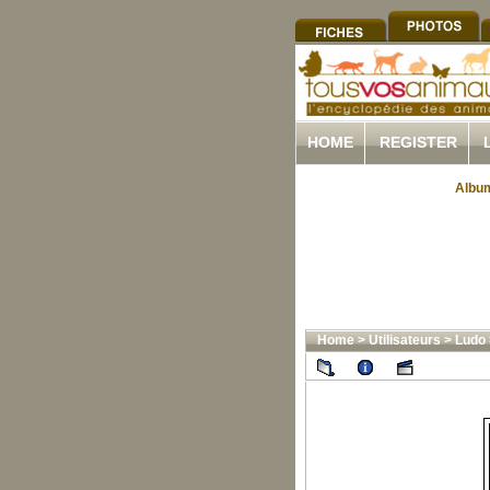
HOME
REGISTER
Album
Home
>
Utilisateurs
>
Ludo