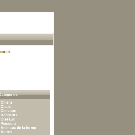
earch
Catégories
•
Chiens
•
Chats
•
Chevaux
•
Rongeurs
•
Oiseaux
•
Poissons
•
Animaux de la ferme
•
Autres