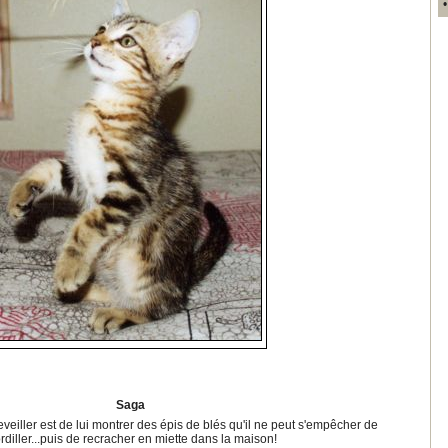
Saga
eveiller est de lui montrer des épis de blés qu'il ne peut s'empêcher de
diller...puis de recracher en miette dans la maison!