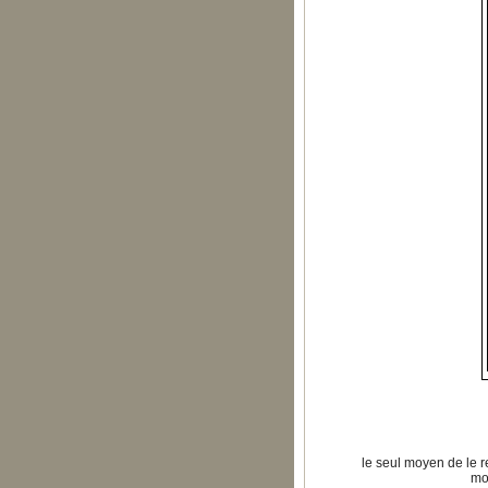
le seul moyen de le r
mor