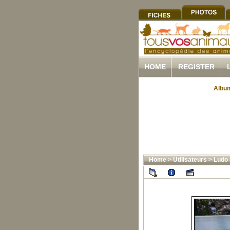
HOME
REGISTER
Album
Home
>
Utilisateurs
>
Ludo