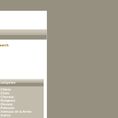
earch
Catégories
•
Chiens
•
Chats
•
Chevaux
•
Rongeurs
•
Oiseaux
•
Poissons
•
Animaux de la ferme
•
Autres