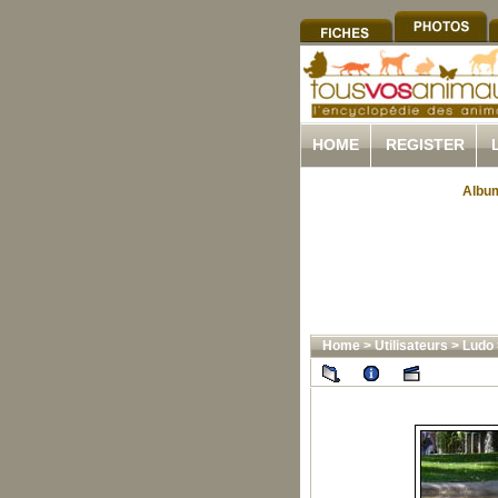
HOME
REGISTER
Album
Home
>
Utilisateurs
>
Ludo