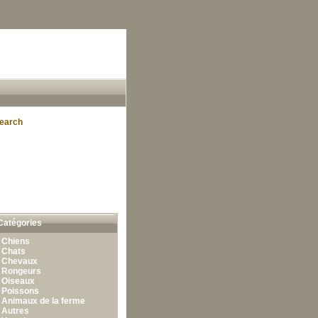
earch
Catégories
•
Chiens
•
Chats
•
Chevaux
•
Rongeurs
•
Oiseaux
•
Poissons
•
Animaux de la ferme
•
Autres