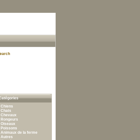
earch
Catégories
•
Chiens
•
Chats
•
Chevaux
•
Rongeurs
•
Oiseaux
•
Poissons
•
Animaux de la ferme
•
Autres