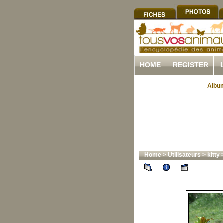
HOME
REGISTER
Album
Home
>
Utilisateurs
>
kitty