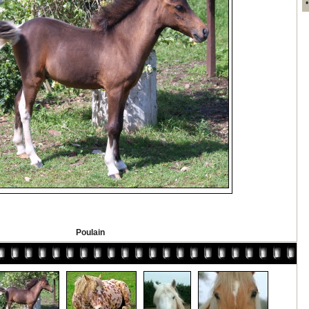
Poulain