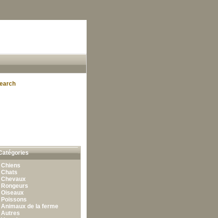
earch
Catégories
•
Chiens
•
Chats
•
Chevaux
•
Rongeurs
•
Oiseaux
•
Poissons
•
Animaux de la ferme
•
Autres