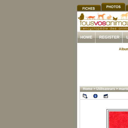
HOME
REGISTER
Album
Home
>
Utilisateurs
>
marti